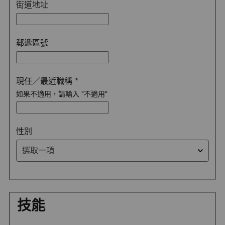
街道地址
郵遞區號
現任／最近職稱
*
如果不適用，請輸入 "不適用"
選取一項
性別
選取一項
技能