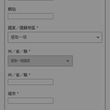
網站
選取一項
國家／國籍地區
*
選取一項
州／省／縣
*
州／省／縣
*
城市
*