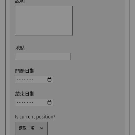
說明
地點
開始日期
結束日期
Is current position?