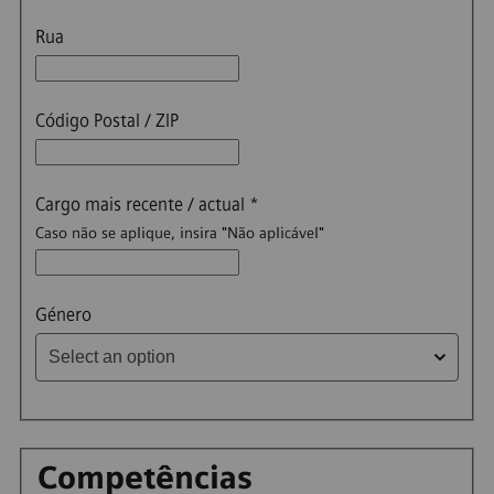
Rua
Código Postal / ZIP
Cargo mais recente / actual
*
Caso não se aplique, insira "Não aplicável"
Select an option
Género
Select an option
Competências