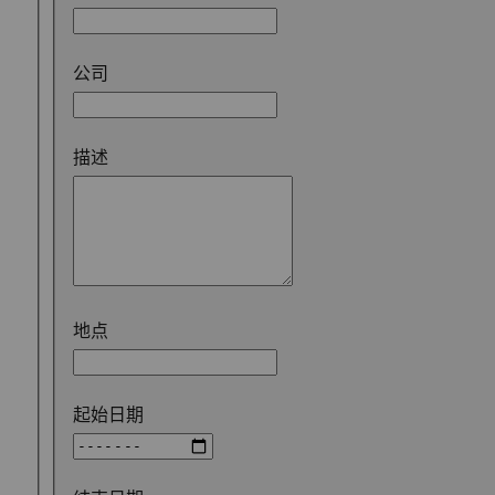
公司
描述
地点
起始日期