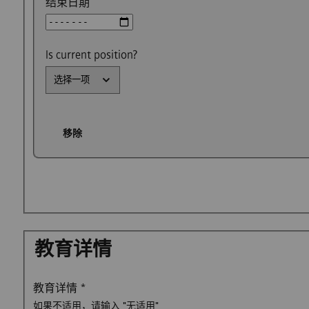
结束日期
Is current position?
移除
教育详情
教育详情
*
如果不适用，请输入 "无适用"