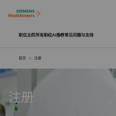
至页脚
内容
职位主页
所有职位
AI推荐
常见问题与支持
首页
注册
注册