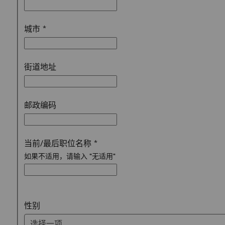
城市
*
街道地址
邮政编码
当前/最后职位名称
*
如果不适用，请输入 "无适用"
选择一项
性别
选择一项