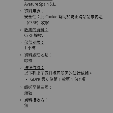
Avature Spain S.L.
資料用途：
安全性：此 Cookie 有助於防止跨站請求偽造
（CSRF）攻擊
收集的資料：
CSRF 權杖.
保留期限：
1 小時
資料處理地點：
歐盟
法律依據：
以下列出了資料處理所需的法律依據。
GDPR 第 6 條第 1 款第 1 句 f 項
轉送至第三國：
編號
資料接收方：
無