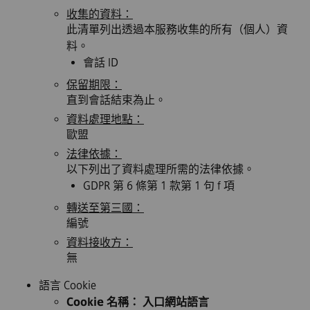
收集的資料：
此清單列出透過本服務收集的所有（個人）資
料。
會話 ID
保留期限：
直到會話結束為止。
資料處理地點：
歐盟
法律依據：
以下列出了資料處理所需的法律依據。
GDPR 第 6 條第 1 款第 1 句 f 項
轉送至第三國：
編號
資料接收方：
無
語言 Cookie
Cookie 名稱： 入口網站語言