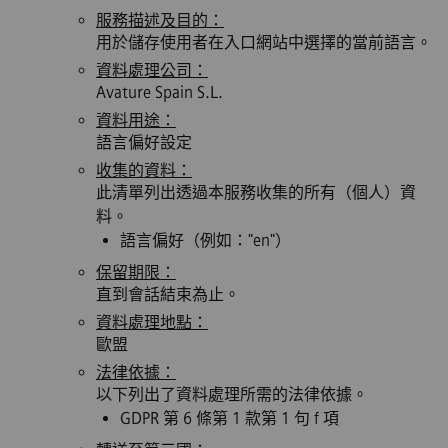
服務描述及目的：
用於儲存使用者在入口網站中選擇的當前語言。
資料處理公司：
Avature Spain S.L.
資料用途：
語言偏好設定
收集的資料：
此清單列出透過本服務收集的所有（個人）資
料。
語言偏好（例如："en"）
保留期限：
直到會話結束為止。
資料處理地點：
歐盟
法律依據：
以下列出了資料處理所需的法律依據。
GDPR 第 6 條第 1 款第 1 句 f 項