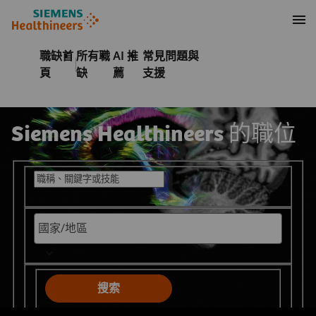
內容
頁尾
職缺首
所有職
AI 推
常見問題與
頁
缺
薦
支援
Siemens Healthineers 的職位
搜尋現有職位
搜索