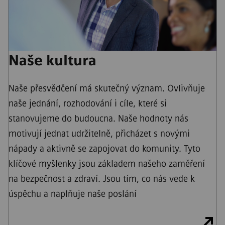
Naše kultura
Naše přesvědčení má skutečný význam. Ovlivňuje
naše jednání, rozhodování i cíle, které si
stanovujeme do budoucna. Naše hodnoty nás
motivují jednat udržitelně, přicházet s novými
nápady a aktivně se zapojovat do komunity. Tyto
klíčové myšlenky jsou základem našeho zaměření
na bezpečnost a zdraví. Jsou tím, co nás vede k
úspěchu a naplňuje naše poslání