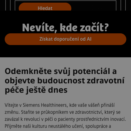
Hledat
Nevíte, kde začít?
Získat doporučení od AI
Odemkněte svůj potenciál a
objevte budoucnost zdravotní
péče ještě dnes
Vítejte v Siemens Healthineers, kde vaše vášeň přináší
změnu. Staňte se průkopníkem ve zdravotnictví, který se
zavázal k revoluci v péči o pacienty prostřednictvím inovací.
Přijměte naši kulturu neustálého učení, spolupráce a