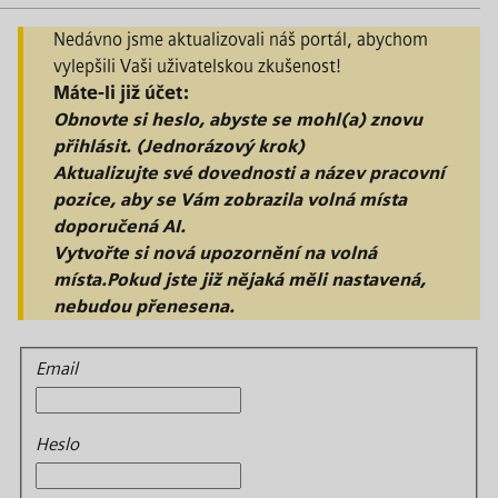
Nedávno jsme aktualizovali náš portál, abychom
vylepšili Vaši uživatelskou zkušenost!
Máte-li již účet:
Obnovte si heslo, abyste se mohl(a) znovu
přihlásit. (Jednorázový krok)
Aktualizujte své dovednosti a název pracovní
pozice,
aby se Vám zobrazila volná místa
doporučená AI.
Vytvořte si nová upozornění na volná
místa.
Pokud jste již nějaká měli nastavená,
nebudou přenesena.
Přihlášení
Email
Heslo