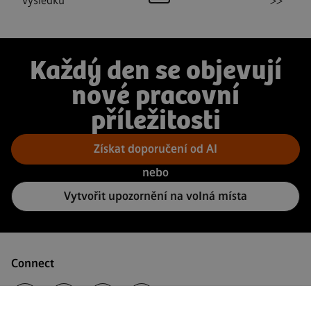
výsledků
>>
Každý den se objevují
nové pracovní
příležitosti
Získat doporučení od AI
nebo
Vytvořit upozornění na volná místa
Connect