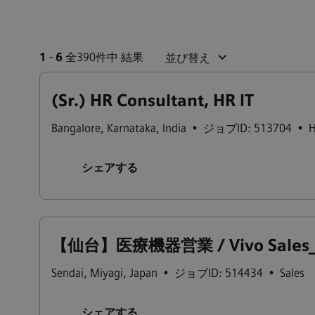
1
-
6
全390件中 結果
並び替え
(Sr.) HR Consultant, HR IT
Bangalore
,
Karnataka
,
India
•
ジョブID: 513704
•
H
シェアする
【仙台】医療機器営業 / Vivo Sales_To
Sendai
,
Miyagi
,
Japan
•
ジョブID: 514434
•
Sales
シェアする