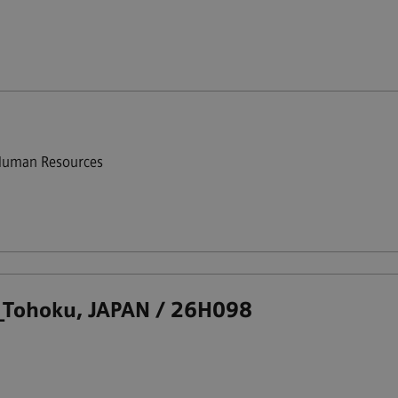
uman Resources
hoku, JAPAN / 26H098