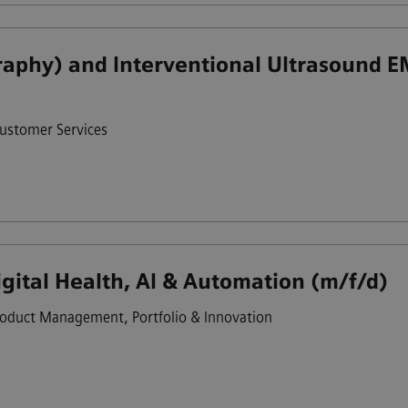
aphy) and Interventional Ultrasound EME
ustomer Services
igital Health, AI & Automation (m/f/d)
oduct Management, Portfolio & Innovation