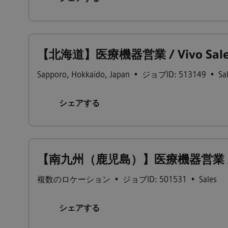
【北海道】医療機器営業 / Vivo Sales_H
Sapporo
,
Hokkaido
,
Japan
•
ジョブID: 513149
•
Sa
シェアする
【南九州（鹿児島）】医療機器営業 / Vivo 
複数のロケーション
•
ジョブID: 501531
•
Sales
シェアする