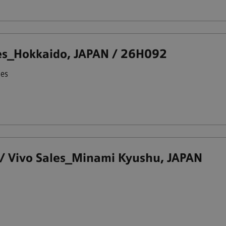
okkaido, JAPAN / 26H092
les
Sales_Minami Kyushu, JAPAN