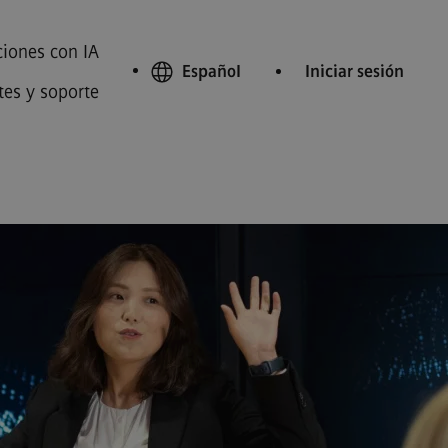
iones con IA
Español
Iniciar sesión
tes y soporte