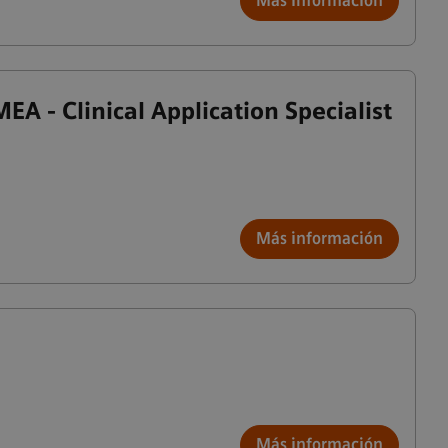
Más información
A - Clinical Application Specialist
Más información
Más información