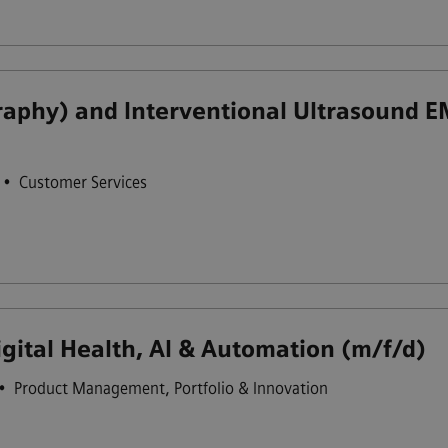
aphy) and Interventional Ultrasound EME
•
Customer Services
igital Health, AI & Automation (m/f/d)
•
Product Management, Portfolio & Innovation