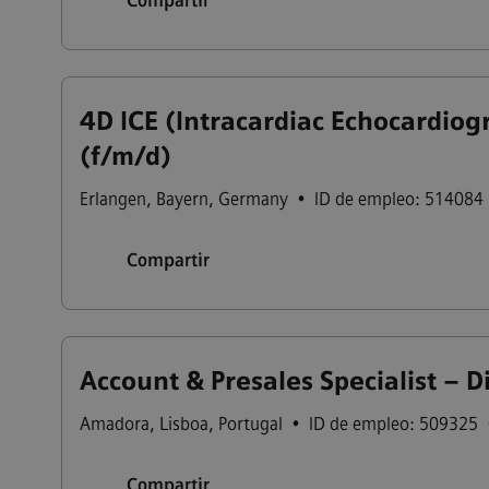
Compartir
4D ICE (Intracardiac Echocardiogr
(f/m/d)
Erlangen
,
Bayern
,
Germany
•
ID de empleo: 514084
Compartir
Account & Presales Specialist – D
Amadora
,
Lisboa
,
Portugal
•
ID de empleo: 509325
Compartir