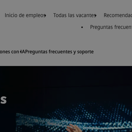
Inicio de empleos
Todas las vacantes
Recomendac
Preguntas frecuen
nes con IA
Preguntas frecuentes y soporte
s