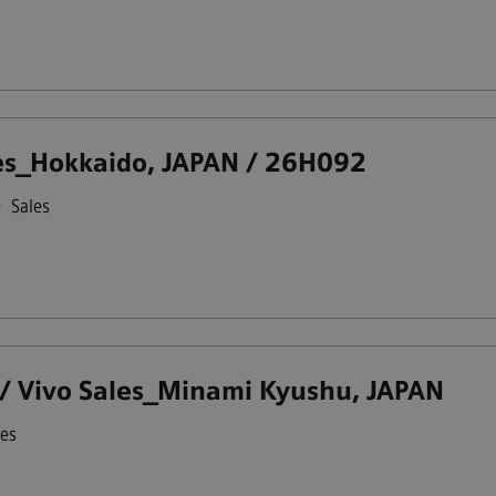
okkaido, JAPAN / 26H092
•
Sales
Sales_Minami Kyushu, JAPAN
les