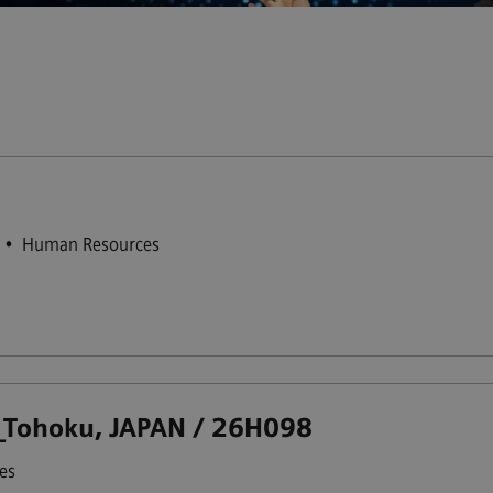
•
Human Resources
hoku, JAPAN / 26H098
es