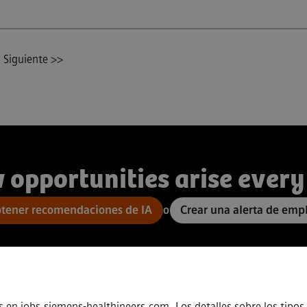
Siguiente >>
 opportunities arise every
tener recomendaciones de IA
o
Crear una alerta de emp
s en jobs.siemens-healthineers.com. Los detalles sobre los tipos 