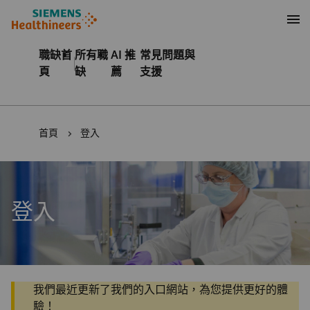
內容
頁尾
職缺首
所有職
AI 推
常見問題與
頁
缺
薦
支援
首頁
登入
登入
我們最近更新了我們的入口網站，為您提供更好的體
驗！