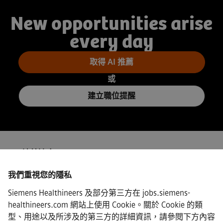
New opportunities arise
every day
取得 AI 推薦
或
建立職位提醒
ISP/連線速度
我們重視您的隱私
Siemens Healthineers 及部分第三方在 jobs.siemens-
healthineers.com 網站上使用 Cookie。關於 Cookie 的類
·
Siemens Healthineers AG © 2026
型、用途以及所涉及的第三方的詳細資訊，請參閱下方內容
常見問題