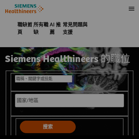
內容
頁尾
職缺首
所有職
AI 推
常見問題與
頁
缺
薦
支援
Siemens Healthineers 的職位
搜尋現有職位
搜索