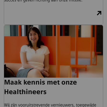
succes en geven richting aan onze missie.
Maak kennis met onze
Healthineers
Wij zijn vooruitstrevende vernieuwers, toegewijde