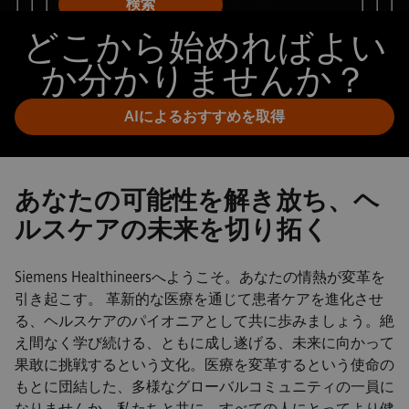
検索
どこから始めればよい
か分かりませんか？
AIによるおすすめを取得
あなたの可能性を解き放ち、ヘ
ルスケアの未来を切り拓く
Siemens Healthineersへようこそ。あなたの情熱が変革を
引き起こす。 革新的な医療を通じて患者ケアを進化させ
る、ヘルスケアのパイオニアとして共に歩みましょう。絶
え間なく学び続ける、ともに成し遂げる、未来に向かって
果敢に挑戦するという文化。医療を変革するという使命の
もとに団結した、多様なグローバルコミュニティの一員に
なりませんか。私たちと共に、すべての人にとってより健