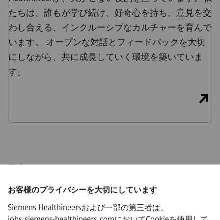
たちは、誰もが学び続け、好奇心を持ち、意見を交
わし合える、インクルーシブなカルチャーを育んで
います。 オープンな対話とフィードバックを大切
にしながら、共に成長していく環境を築いていま
す。
接続
お客様のプライバシーを大切にしています
Siemens Healthineersおよび一部の第三者は、
jobs.siemens-healthineers.comにおいてCookieを使用して