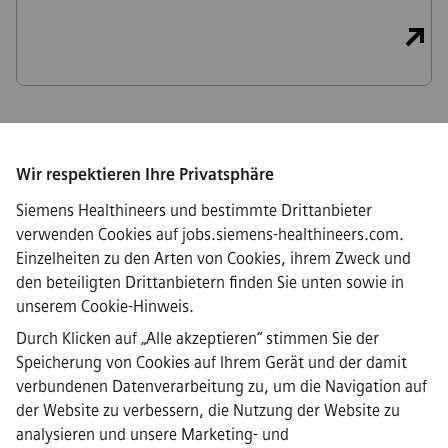
Wir respektieren Ihre Privatsphäre
Connect
Siemens Healthineers und bestimmte Drittanbieter
verwenden Cookies auf jobs.siemens-healthineers.com.
Einzelheiten zu den Arten von Cookies, ihrem Zweck und
den beteiligten Drittanbietern finden Sie unten sowie in
·
Siemens Healthineers AG © 2026
unserem
Cookie-Hinweis
.
FAQs
·
Durch Klicken auf „Alle akzeptieren“ stimmen Sie der
Unternehmensinformationen
Speicherung von Cookies auf Ihrem Gerät und der damit
·
verbundenen Datenverarbeitung zu, um die Navigation auf
Datenschutzrichtlinie
der Website zu verbessern, die Nutzung der Website zu
·
analysieren und unsere Marketing- und
Cookie-Hinweis