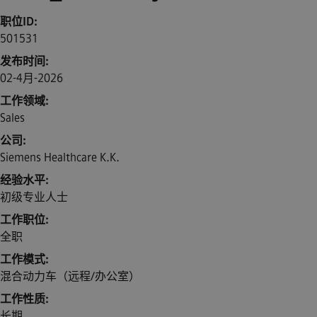
职位ID
501531
发布时间
02-4月-2026
工作领域
Sales
公司
Siemens Healthcare K.K.
经验水平
初级专业人士
工作职位
全职
工作模式
混合动力车（远程/办公室）
工作性质
长期