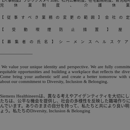
【人事制度】フレックスタイム制、社内公募制度、在宅勤務制度、育児短
児休業制度、介護休
【従事すべき業務の変更の範囲】会社の
【受動喫煙防止措置】屋
【募集者の氏名】シーメンスヘルスケア
----------------------------
We value your unique identity and perspective. We are fully committ
equitable opportunities and building a workplace that reflects the diver
Come bring your authentic self and create a better tomorrow with 
about our commitment to Diversity, Inclusion & Belonging.
Siemens Healthineersは、異なる考えやアイデンティティを大切
たちは、公平な機会を提供し、社会の多様性を反映した職場作り
んでいます。ありのままの自分を持って、私たちと共により良い明
ょう。私たちのDiversity, Inclusion & Belonging