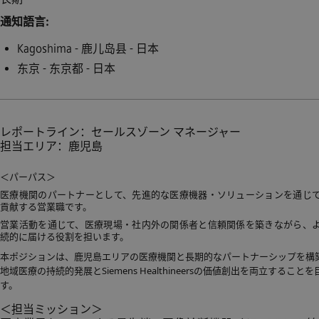
通知語言
Kagoshima - 鹿儿岛县 - 日本
东京 - 东京都 - 日本
レポートライン：セールスゾーン マネージャー
担当エリア：鹿児島
＜パーパス＞
医療機関のパートナーとして、先進的な医療機器・ソリューションを通じ
貢献する営業職です。
営業活動を通じて、医療現場・社内外の関係者と信頼関係を築きながら、
続的に届ける役割を担います。
本ポジションは、鹿児島エリアの医療機関と長期的なパートナーシップを構
地域医療の持続的発展とSiemens Healthineersの価値創出を両立するこ
す。
＜担当ミッション＞