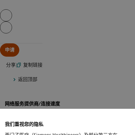
Skip video slider
Continue with page content
申请
分享
|
复制链接
返回顶部
网络服务提供商/连接速度
我们重视您的隐私