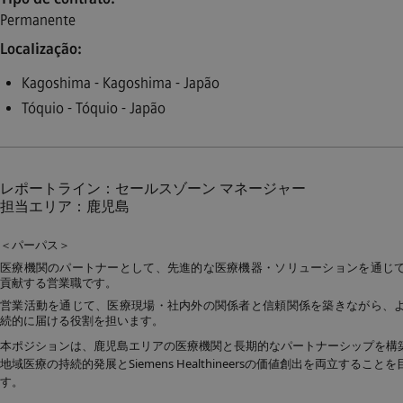
Permanente
Localização
Kagoshima - Kagoshima - Japão
Tóquio - Tóquio - Japão
レポートライン：セールスゾーン マネージャー
担当エリア：鹿児島
＜パーパス＞
医療機関のパートナーとして、先進的な医療機器・ソリューションを通じ
貢献する営業職です。
営業活動を通じて、医療現場・社内外の関係者と信頼関係を築きながら、
続的に届ける役割を担います。
本ポジションは、鹿児島エリアの医療機関と長期的なパートナーシップを構
地域医療の持続的発展とSiemens Healthineersの価値創出を両立するこ
す。