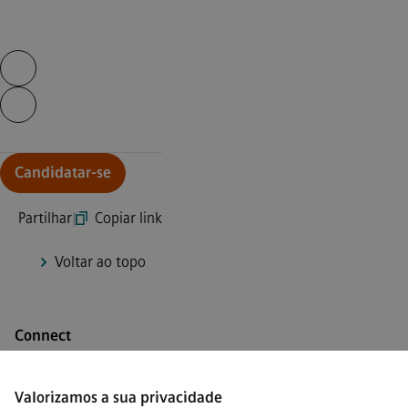
Skip video slider
Continue with page content
Candidatar-se
Partilhar
|
Copiar link
Voltar ao topo
Connect
Valorizamos a sua privacidade