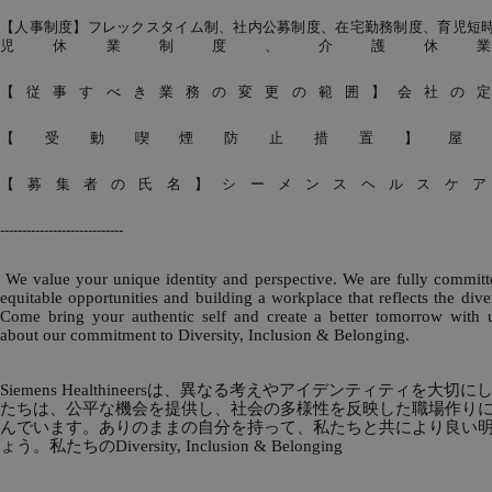
【人事制度】フレックスタイム制、社内公募制度、在宅勤務制度、育児短
児休業制度、介護休
【従事すべき業務の変更の範囲】会社の
【受動喫煙防止措置】屋
【募集者の氏名】シーメンスヘルスケア
----------------------------
We value your unique identity and perspective. We are fully committ
equitable opportunities and building a workplace that reflects the diver
Come bring your authentic self and create a better tomorrow with 
about our commitment to Diversity, Inclusion & Belonging.
Siemens Healthineersは、異なる考えやアイデンティティを大切
たちは、公平な機会を提供し、社会の多様性を反映した職場作り
んでいます。ありのままの自分を持って、私たちと共により良い
ょう。私たちのDiversity, Inclusion & Belonging