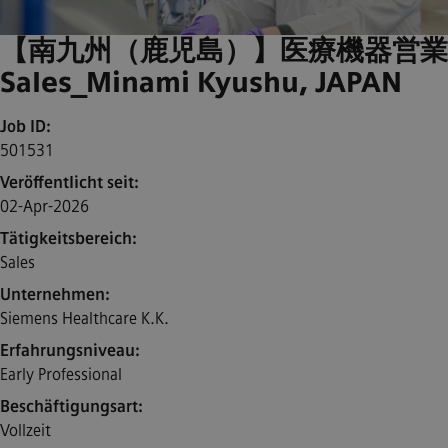
【南九州（鹿児島）】医療機器営業 / 
Sales_Minami Kyushu, JAPAN
Job ID
501531
Veröffentlicht seit
02-Apr-2026
Tätigkeitsbereich
Sales
Unternehmen
Siemens Healthcare K.K.
Erfahrungsniveau
Early Professional
Beschäftigungsart
Vollzeit