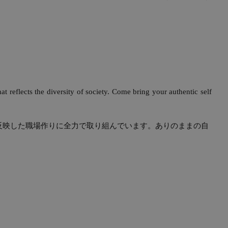
 reflects the diversity of society. Come bring your authentic self
様性を反映した職場作りに全力で取り組んでいます。ありのままの自