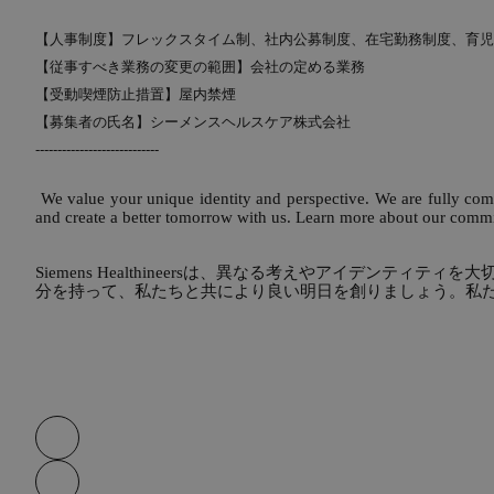
【人事制度】フレックスタイム制、社内公募制度、在宅勤務制度、育児
【従事すべき業務の変更の範囲】会社の定める業務
【受動喫煙防止措置】屋内禁煙
【募集者の氏名】シーメンスヘルスケア株式会社
----------------------------
We value your unique identity and perspective. We are fully commi
and create a better tomorrow with us. Learn more about our commi
Siemens Healthineersは、異なる考えやアイデ
分を持って、私たちと共により良い明日を創りましょう。私たちのDiversity
Skip video slider