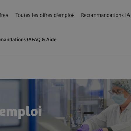
fres
Toutes les offres d’emploi
Recommandations IA
mandations IA
FAQ & Aide
’emploi