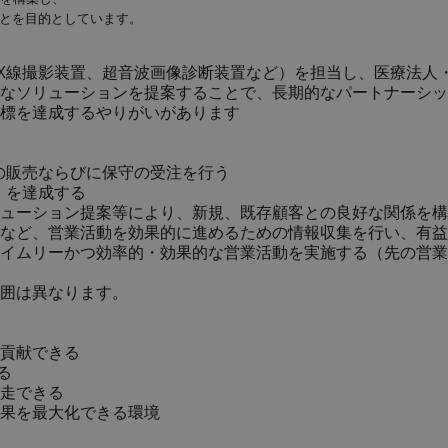
することを目的としています。
I、X線撮影装置、超音波画像診断装置など）を担当し、医療法
なソリューションを提案することで、長期的なパートナーシッ
標を達成するやりがいがあります
品の販売ならびに保守の受注を行う
）を達成する
ューション提案等により、新規、既存顧客との良好な関係を構
など、営業活動を効果的に進めるための情報収集を行い、有益
イムリーかつ効率的・効果的な営業活動を実施する（先の営業
囲は異なります。
貢献できる
る
走できる
果を最大化できる環境