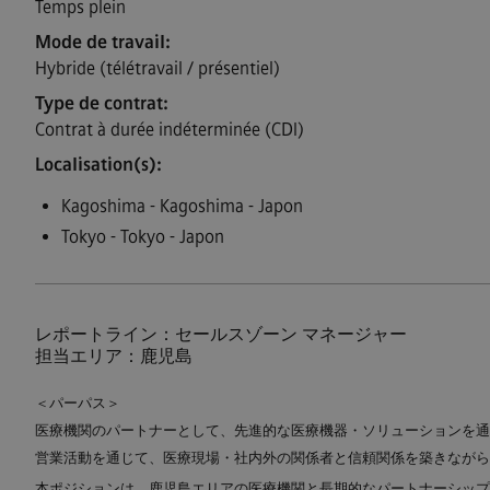
Temps plein
Mode de travail
Hybride (télétravail / présentiel)
Type de contrat
Contrat à durée indéterminée (CDI)
Localisation(s)
Kagoshima - Kagoshima - Japon
Tokyo - Tokyo - Japon
レポートライン：セールスゾーン マネージャー
担当エリア：鹿児島
＜パーパス＞
医療機関のパートナーとして、先進的な医療機器・ソリューションを通
営業活動を通じて、医療現場・社内外の関係者と信頼関係を築きながら
本ポジションは、鹿児島エリアの医療機関と長期的なパートナーシップ