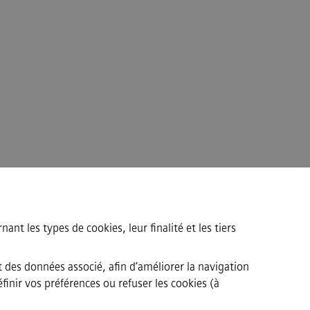
ant les types de cookies, leur finalité et les tiers
t des données associé, afin d’améliorer la navigation
finir vos préférences ou refuser les cookies (à
·
tité numérique
Lanceur d’alerte