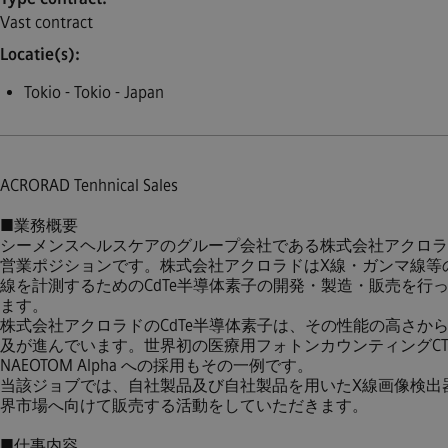
Vast contract
Locatie(s)
Tokio - Tokio - Japan
ACRORAD Tenhnical Sales
■業務概要
シーメンスヘルスケアのグループ会社である株式会社アクロラ
営業ポジションです。株式会社アクロラドはX線・ガンマ線等
線を計測するためのCdTe半導体素子の開発・製造・販売を行
ます。
株式会社アクロラドのCdTe半導体素子は、その性能の高さか
及が進んでいます。世界初の医療用フォトンカウンティングC
NAEOTOM Alpha への採用もその一例です。
当該ジョブでは、自社製品及び自社製品を用いたX線画像検出
界市場へ向けて販売する活動をしていただきます。
■仕事内容