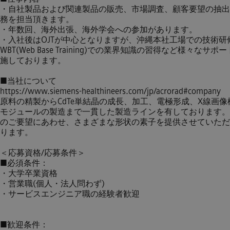
・自社製品および関連製品の販売、市場調査、顧客要望の抽出
務を担当頂きます。
・年数回、海外出張、海外学会への参加があります。
・入社後はOJTが中心となりますが、沖縄本社工場での技術研
WBT(Web Base Training)での業界知識の習得など様々なサポ
施しております。
■当社について
https://www.siemens-healthineers.com/jp/acrorad#company
原料の精製からCdTe単結晶の成長、加工、電極形成、X線画像
モジュールの製造まで一貫した製造ラインを有しております。
のご要望にあわせ、さまざまな形状の素子を提供させていただ
ります。
＜応募資格/応募条件＞
■必須条件：
・大学卒業資格
・営業職(個人・法人問わず)
・サービスエンジニア職の経験者歓迎
■歓迎条件：