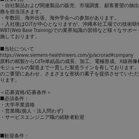
・自社製品および関連製品の販売、市場調査、顧客要望の抽出
務を担当頂きます。
・年数回、海外出張、海外学会への参加があります。
・入社後はOJTが中心となりますが、沖縄本社工場での技術研
WBT(Web Base Training)での業界知識の習得など様々なサポ
施しております。
■当社について
https://www.siemens-healthineers.com/jp/acrorad#company
原料の精製からCdTe単結晶の成長、加工、電極形成、X線画像
モジュールの製造まで一貫した製造ラインを有しております。
のご要望にあわせ、さまざまな形状の素子を提供させていただ
ります。
＜応募資格/応募条件＞
■必須条件：
・大学卒業資格
・営業職(個人・法人問わず)
・サービスエンジニア職の経験者歓迎
■歓迎条件：