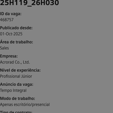
25H119_26H030
ID da vaga
468757
Publicado desde
01-Oct-2025
Área de trabalho
Sales
Empresa
Acrorad Co., Ltd.
Nível de experiência
Profissional Júnior
Anúncio da vaga
Tempo Integral
Modo de trabalho
Apenas escritório/presencial
Tipo de contrato