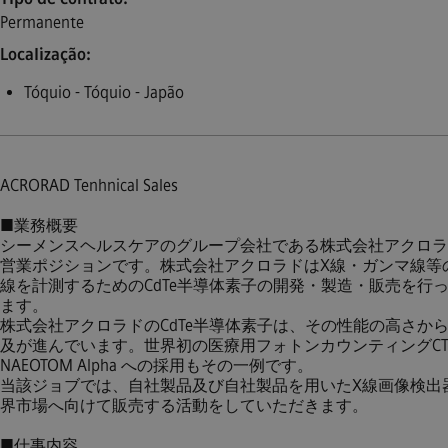
Permanente
Localização
Tóquio - Tóquio - Japão
ACRORAD Tenhnical Sales
■業務概要
シーメンスヘルスケアのグループ会社である株式会社アクロラ
営業ポジションです。株式会社アクロラドはX線・ガンマ線等
線を計測するためのCdTe半導体素子の開発・製造・販売を行
ます。
株式会社アクロラドのCdTe半導体素子は、その性能の高さか
及が進んでいます。世界初の医療用フォトンカウンティングC
NAEOTOM Alpha への採用もその一例です。
当該ジョブでは、自社製品及び自社製品を用いたX線画像検出
界市場へ向けて販売する活動をしていただきます。
■仕事内容