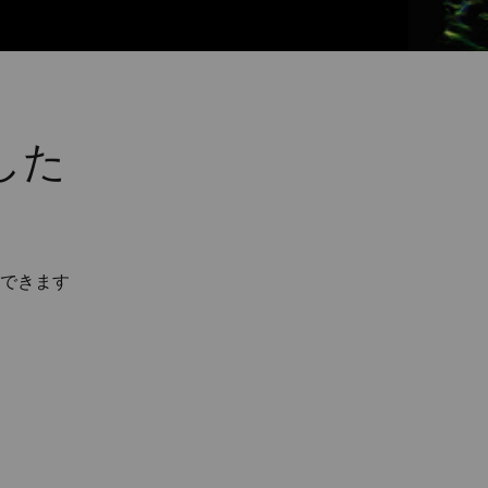
した
できます