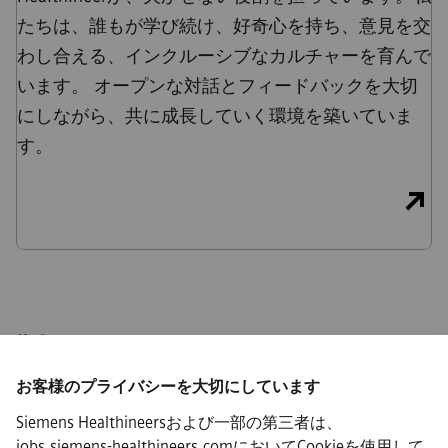
たちは、誰もが学び続け、好奇心を持ち、意見を交
わし合える、インクルーシブなカルチャーを育んで
います。 オープンな対話とフィードバックを大切
にしながら、共に成長していく環境を築いていま
す。
接続
お客様のプライバシーを大切にしています
Siemens Healthineersおよび一部の第三者は、
jobs.siemens-healthineers.comにおいてCookieを使用して