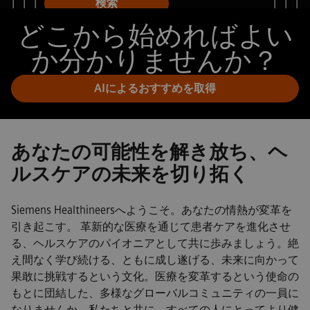
検索
どこから始めればよい
か分かりませんか？
AIによるおすすめを取得
あなたの可能性を解き放ち、ヘ
ルスケアの未来を切り拓く
Siemens Healthineersへようこそ。あなたの情熱が変革を
引き起こす。 革新的な医療を通じて患者ケアを進化させ
る、ヘルスケアのパイオニアとして共に歩みましょう。絶
え間なく学び続ける、ともに成し遂げる、未来に向かって
果敢に挑戦するという文化。医療を変革するという使命の
もとに団結した、多様なグローバルコミュニティの一員に
なりませんか。私たちと共に、すべての人にとってより健