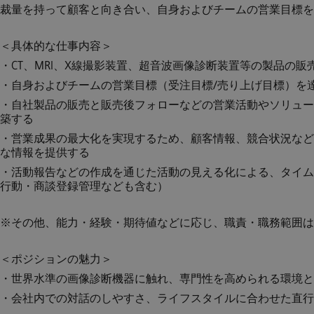
裁量を持って顧客と向き合い、自身およびチームの営業目標を
＜具体的な仕事内容＞
・CT、MRI、X線撮影装置、超音波画像診断装置等の製品の
・自身およびチームの営業目標（受注目標/売り上げ目標）を
・自社製品の販売と販売後フォローなどの営業活動やソリュー
築する
・営業成果の最大化を実現するため、顧客情報、競合状況など
な情報を提供する
・活動報告などの作成を通じた活動の見える化による、タイム
行動・商談登録管理なども含む）
※その他、能力・経験・期待値などに応じ、職責・職務範囲は
＜ポジションの魅力＞
・世界水準の画像診断機器に触れ、専門性を高められる環境と
・会社内での対話のしやすさ、ライフスタイルに合わせた直行