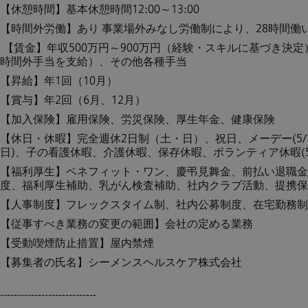
【休憩時間】基本休憩時間12:00～13:00
【時間外労働】あり 事業場外みなし労働制により、28時間働
【賃金】年収500万円～900万円（経験・スキルに基づき決
時間外手当を支給）、その他各種手当
【昇給】年1回（10月）
【賞与】年2回（6月、12月）
【加入保険】雇用保険、労災保険、厚生年金、健康保険
【休日・休暇】完全週休2日制（土・日）、祝日、メーデー(5/1)、
日)、子の看護休暇、介護休暇、保存休暇、ボランティア休暇(
【福利厚生】ベネフィット・ワン、慶弔見舞金、前払い退職金
度、福利厚生補助、乳がん検査補助、社内クラブ活動、提携保
【人事制度】フレックスタイム制、社内公募制度、在宅勤務制
【従事すべき業務の変更の範囲】会社の定める業務
【受動喫煙防止措置】屋内禁煙
【募集者の氏名】シーメンスヘルスケア株式会社
----------------------------