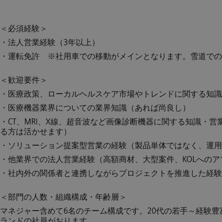
＜必須経験＞
・法人営業経験（3年以上）
・運転免許 ※社用車での移動がメインとなります。雪道での
＜歓迎要件＞
・
医療政策、ローカルヘルスケア市場やトレンドに関する知
・医療機器業界についての業界知識（あれば尚良し）
・CT、MRI、X線、超音波など画像診断機器に関する知識・
る方は活かせます）
・ソリューション提案型営業の経験（製品単体ではなく、運用
・他業界での法人営業経験（高額商材、大型案件、KOLへの
・社内外の関係者と連携しながらプロジェクトを推進した経験
＜部門の人数・組織構成・年齢層＞
マネジャー含めて6名のチーム構成です。20代の若手～経験豊
ランドの社員がおります。