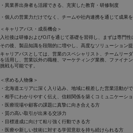
・異業界出身者も活躍できる、充実した教育・研修制度
・個人の営業力だけでなく、チームや社内連携を通じて成果を
＜キャリアパス・成長機会＞
入社後は研修およびOJTを通じて基礎を習得し、まずは専門性
その後、製品知識を段階的に増やし、高度なソリューション提案やValu
キャリアパスとしては、営業のスペシャリスト、チームリーダ
を活用し、営業以外の職種、マーケティング業務、ファイナン
挑戦も可能です。
＜求める人物像＞
・北海道エリアに深く入り込み、地域に根差した営業活動がで
・相手にわかりやすく伝え、信頼関係を築くコミュニケーショ
・医療現場や顧客の課題に真摯に向き合える方
・質の高い取引が出来る交渉力
・目標達成に向けて粘り強く行動できる方
・医療や新しい技術に対する学習意欲を持ち続けられる方