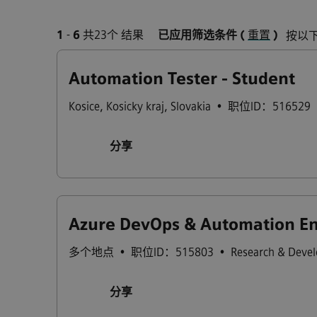
1
-
6
共23个 结果
已应用筛选条件
(
重置
)
按以
Automation Tester - Student
Kosice
,
Kosicky kraj
,
Slovakia
•
职位ID：516529
分享
Azure DevOps & Automation Eng
多个地点
•
职位ID：515803
•
Research & Deve
分享