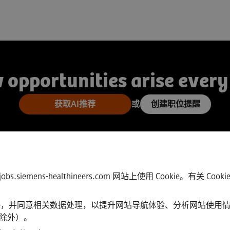
 opportunities arise every
获取AI推荐
或
创建职位提醒
jobs.siemens-healthineers.com 网站上使用 Cooki
okie，并同意相关数据处理，以提升网站导航体验、分析网站使
e 除外）。