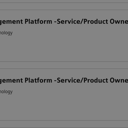
ement Platform -Service/Product Owne
nology
ement Platform -Service/Product Owne
nology