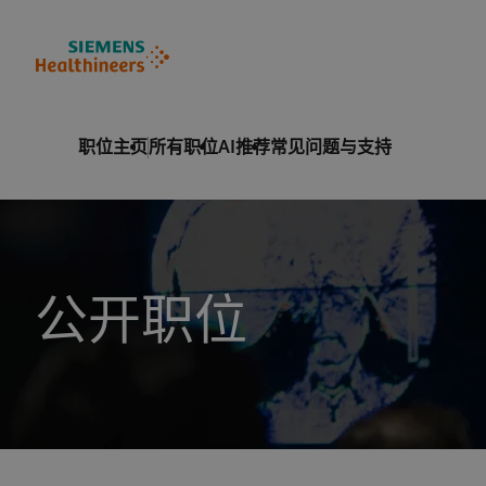
至页脚
内容
职位主页
所有职位
AI推荐
常见问题与支持
公开职位