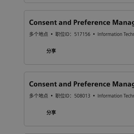
Consent and Preference Manag
多个地点
•
职位ID：517156
•
Information Tech
分享
Consent and Preference Manag
多个地点
•
职位ID：508013
•
Information Tech
分享