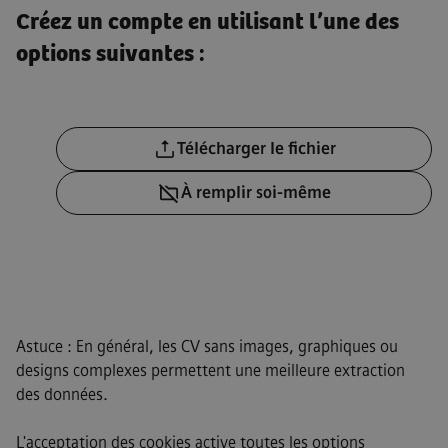
Créez un compte en utilisant l’une des
options suivantes :
Télécharger un fichier CV
Télécharger le fichier
Télécharger un CV plus tard
À remplir soi-même
Télécharger un CV depuis Lin
Astuce : En général, les CV sans images, graphiques ou
designs complexes permettent une meilleure extraction
des données.
L'acceptation des cookies active toutes les options