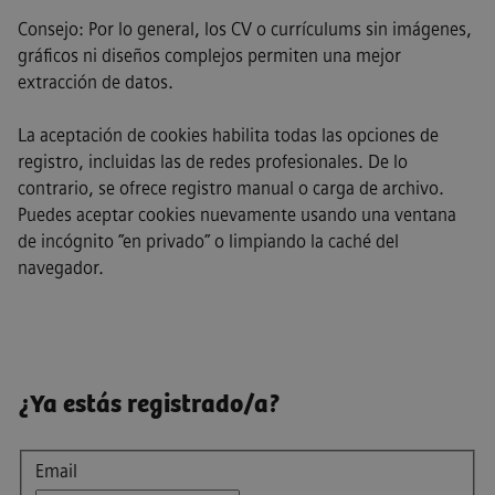
Consejo: Por lo general, los CV o currículums sin imágenes,
gráficos ni diseños complejos permiten una mejor
extracción de datos.
La aceptación de cookies habilita todas las opciones de
registro, incluidas las de redes profesionales. De lo
contrario, se ofrece registro manual o carga de archivo.
Puedes aceptar cookies nuevamente usando una ventana
de incógnito ”en privado” o limpiando la caché del
navegador.
¿Ya estás registrado/a?
Inicio de sesión
Email