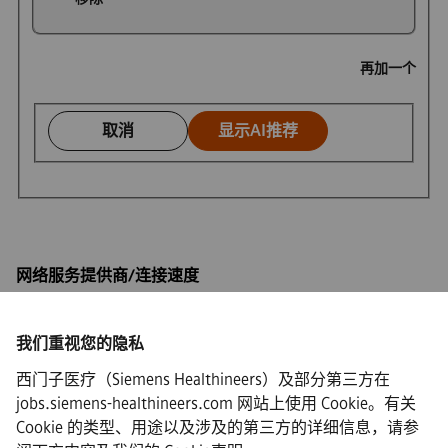
再加一个
取消
显示AI推荐
网络服务提供商/连接速度
我们重视您的隐私
西门子医疗（Siemens Healthineers）及部分第三方在
·
Siemens Healthineers AG © 2026
jobs.siemens-healthineers.com 网站上使用 Cookie。有关
常见问题
Cookie 的类型、用途以及涉及的第三方的详细信息，请参
·