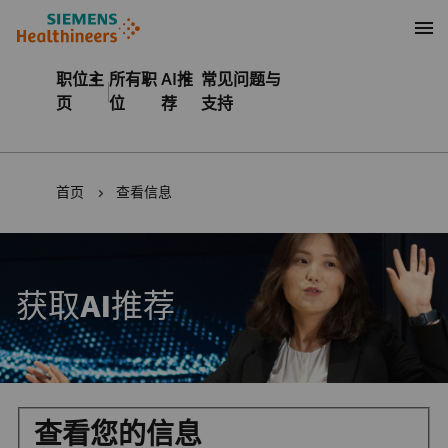
至页脚
内容
职位主
所有职
AI推
常见问题与
页
位
荐
支持
首页
查看信息
获取AI推荐
查看您的信息