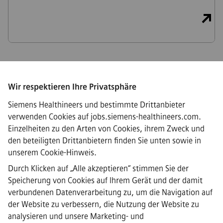
Wir respektieren Ihre Privatsphäre
Connect
Siemens Healthineers und bestimmte Drittanbieter
verwenden Cookies auf jobs.siemens-healthineers.com.
Einzelheiten zu den Arten von Cookies, ihrem Zweck und
den beteiligten Drittanbietern finden Sie unten sowie in
·
Siemens Healthineers AG © 2026
unserem
Cookie-Hinweis
.
FAQs
·
Durch Klicken auf „Alle akzeptieren“ stimmen Sie der
Unternehmensinformationen
Speicherung von Cookies auf Ihrem Gerät und der damit
·
verbundenen Datenverarbeitung zu, um die Navigation auf
Datenschutzrichtlinie
der Website zu verbessern, die Nutzung der Website zu
·
analysieren und unsere Marketing- und
Cookie-Hinweis