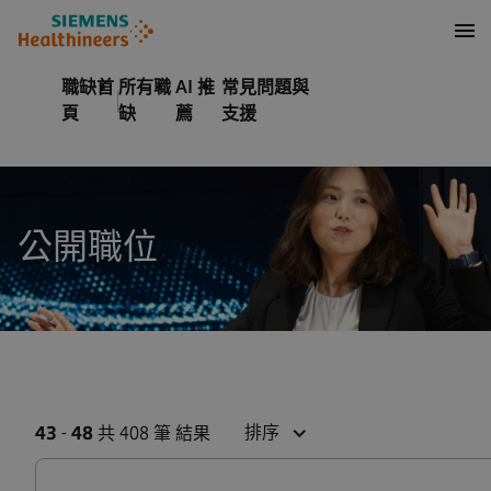
內容
頁尾
職缺首
所有職
AI 推
常見問題與
頁
缺
薦
支援
公開職位
排序
43
-
48
共 408 筆 結果