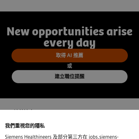
New opportunities arise
every day
取得 AI 推薦
或
建立職位提醒
ISP/連線速度
我們重視您的隱私
Siemens Healthineers 及部分第三方在 jobs.siemens-