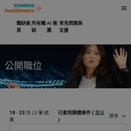
內容
頁尾
職缺首
所有職
AI 推
常見問題與
頁
缺
薦
支援
公開職位
19
-
23
共 23 筆 結
已套用篩選條件
(
重設
排序
果
)