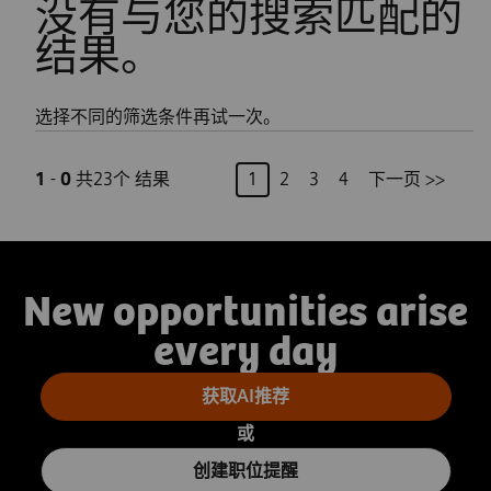
没有与您的搜索匹配的
结果。
选择不同的筛选条件再试一次。
页
1
-
0
共23个 结果
1
2
3
4
下一页 >>
New opportunities arise
every day
获取AI推荐
或
创建职位提醒