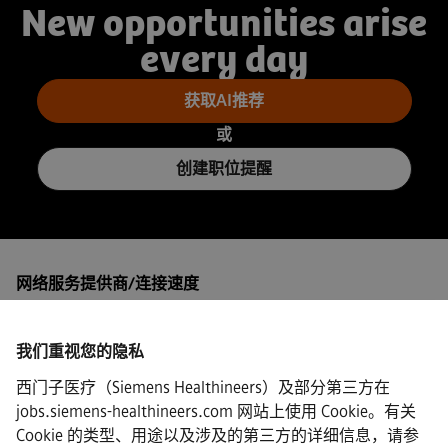
New opportunities arise
every day
获取AI推荐
或
创建职位提醒
网络服务提供商/连接速度
我们重视您的隐私
西门子医疗（Siemens Healthineers）及部分第三方在
·
Siemens Healthineers AG © 2026
jobs.siemens-healthineers.com 网站上使用 Cookie。有关
常见问题
Cookie 的类型、用途以及涉及的第三方的详细信息，请参
·