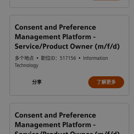
Consent and Preference
Management Platform -
Service/Product Owner (m/f/d)
多个地点
•
职位ID：517156
•
Information
Technology
分享
了解更多
Consent and Preference
Management Platform -