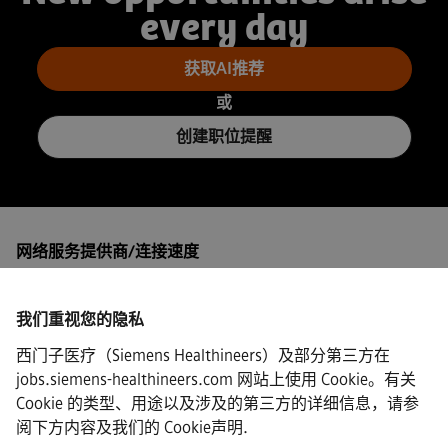
every day
获取AI推荐
或
创建职位提醒
网络服务提供商/连接速度
我们重视您的隐私
西门子医疗（Siemens Healthineers）及部分第三方在
·
Siemens Healthineers AG © 2026
jobs.siemens-healthineers.com 网站上使用 Cookie。有关
常见问题
Cookie 的类型、用途以及涉及的第三方的详细信息，请参
·
阅下方内容及我们的
Cookie声明
.
企业信息