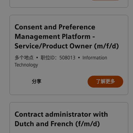
Consent and Preference
Management Platform -
Service/Product Owner (m/f/d)
多个地点
•
职位ID：508013
•
Information
Technology
分享
了解更多
Contract administrator with
Dutch and French (f/m/d)