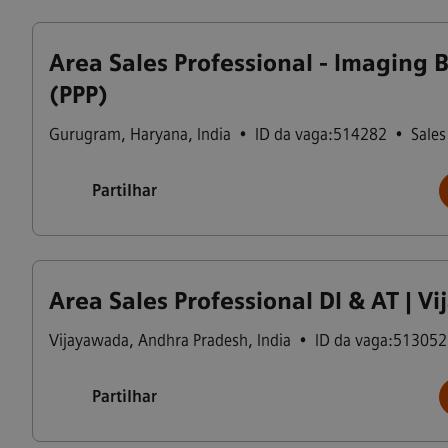
Area Sales Professional - Imaging 
(PPP)
Gurugram
,
Haryana
,
India
•
ID da vaga:514282
•
Sales
Partilhar
Area Sales Professional DI & AT | V
Vijayawada
,
Andhra Pradesh
,
India
•
ID da vaga:513052
Partilhar