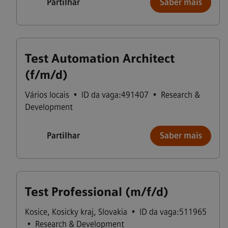
Partilhar
Saber mais
Test Automation Architect
(f/m/d)
Vários locais
•
ID da vaga:491407
•
Research &
Development
Partilhar
Saber mais
Test Professional (m/f/d)
Kosice
,
Kosicky kraj
,
Slovakia
•
ID da vaga:511965
•
Research & Development