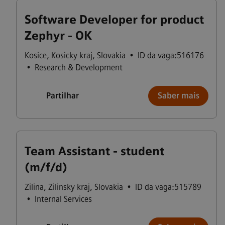
Software Developer for product
Zephyr - OK
Kosice
,
Kosicky kraj
,
Slovakia
•
ID da vaga:516176
•
Research & Development
Partilhar
Saber mais
Team Assistant - student
(m/f/d)
Zilina
,
Zilinsky kraj
,
Slovakia
•
ID da vaga:515789
•
Internal Services