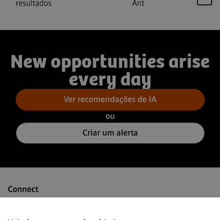
resultados
Ant
New opportunities arise
every day
Ver recomendações de IA
ou
Criar um alerta
Connect