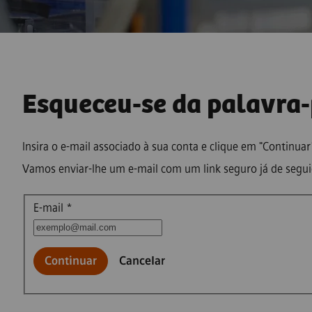
Esqueceu-se da palavra
Insira o e-mail associado à sua conta e clique em "Continuar
Vamos enviar-lhe um e-mail com um link seguro já de segui
Redefinir palavra-passe com o seu e-mail
E-mail
*
Continuar
Cancelar