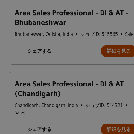
Area Sales Professional - DI & AT -
Bhubaneshwar
Bhubaneswar
,
Odisha
,
India
•
ジョブID: 515565
•
Sale
シェアする
詳細を見る
Area Sales Professional - DI & AT
(Chandigarh)
Chandigarh
,
Chandigarh
,
India
•
ジョブID: 514321
•
Sales
シェアする
詳細を見る