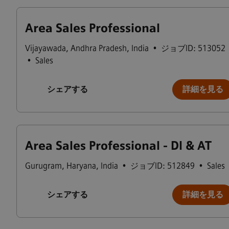
Area Sales Professional
Vijayawada
,
Andhra Pradesh
,
India
•
ジョブID: 513052
•
Sales
シェアする
詳細を見る
Area Sales Professional - DI & AT
Gurugram
,
Haryana
,
India
•
ジョブID: 512849
•
Sales
シェアする
詳細を見る