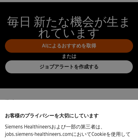
毎日 新たな機会が生ま
れています
AIによるおすすめを取得
または
ジョブアラートを作成する
接続
お客様のプライバシーを大切にしています
Siemens Healthineersおよび一部の第三者は、
jobs.siemens-healthineers.comにおいてCookieを使用して