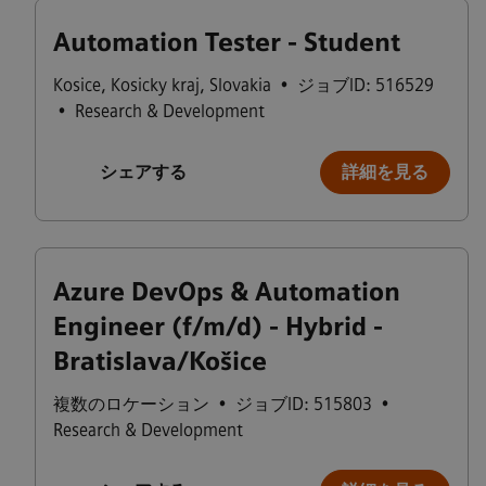
Automation Tester - Student
Kosice
,
Kosicky kraj
,
Slovakia
•
ジョブID: 516529
•
Research & Development
シェアする
詳細を見る
Azure DevOps & Automation
Engineer (f/m/d) - Hybrid -
Bratislava/Košice
複数のロケーション
•
ジョブID: 515803
•
Research & Development