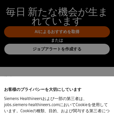
毎日 新たな機会が生ま
れています
AIによるおすすめを取得
または
ジョブアラートを作成する
接続
お客様のプライバシーを大切にしています
Siemens Healthineersおよび一部の第三者は、
jobs.siemens-healthineers.comにおいてCookieを使用して
·
Siemens Healthineers AG © 2026
います。Cookieの種類、目的、および関与する第三者につ
よくある質問