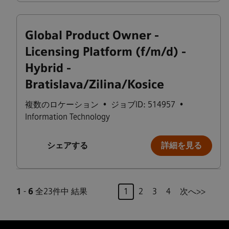
Global Product Owner -
Licensing Platform (f/m/d) -
Hybrid -
Bratislava/Zilina/Kosice
複数のロケーション
•
ジョブID: 514957
•
Information Technology
シェアする
詳細を見る
ページ
1
-
6
全23件中 結果
1
2
3
4
次へ>>