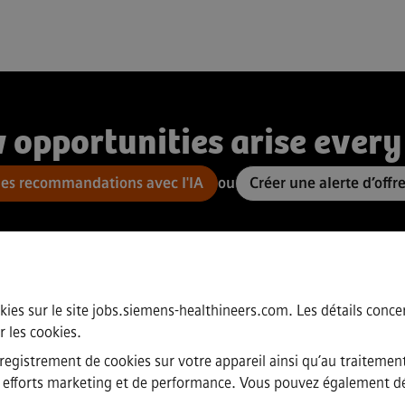
 opportunities arise every
des recommandations avec l'IA
ou
Créer une alerte d’offr
kies sur le site jobs.siemens-healthineers.com. Les détails concern
r les cookies
.
nregistrement de cookies sur votre appareil ainsi qu’au traitemen
nos efforts marketing et de performance. Vous pouvez également dé