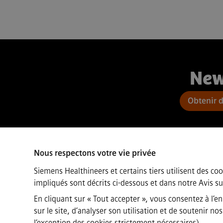
New
Obtenir 
Nous respectons votre vie privée
Connect
Siemens Healthineers et certains tiers utilisent des coo
impliqués sont décrits ci-dessous et dans notre
Avis su
En cliquant sur « Tout accepter », vous consentez à l’e
sur le site, d’analyser son utilisation et de soutenir 
l’exception des cookies strictement nécessaires).