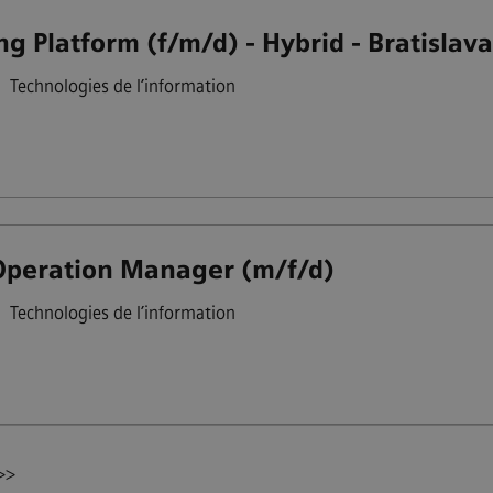
g Platform (f/m/d) - Hybrid - Bratislav
•
Technologies de l’information
Operation Manager (m/f/d)
•
Technologies de l’information
 >>