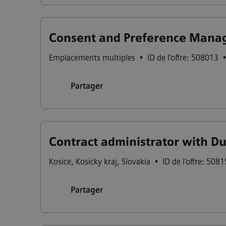
Consent and Preference Manag
Emplacements multiples
•
ID de l’offre: 508013
Partager
Contract administrator with D
Kosice
,
Kosicky kraj
,
Slovakia
•
ID de l’offre: 508
Partager