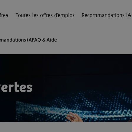
fres
Toutes les offres d’emploi
Recommandations IA
mandations IA
FAQ & Aide
vertes