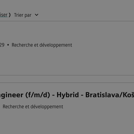
liser
)
Trier par
529
•
Recherche et développement
ineer (f/m/d) - Hybrid - Bratislava/Koš
•
Recherche et développement