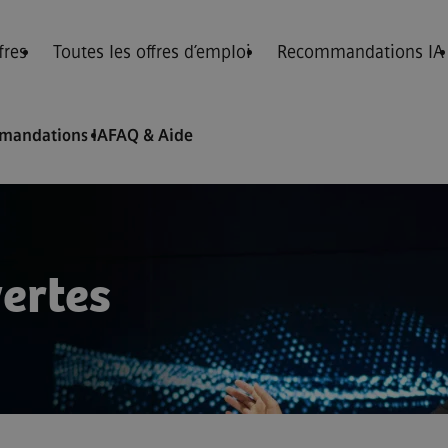
fres
Toutes les offres d’emploi
Recommandations IA
mandations IA
FAQ & Aide
vertes