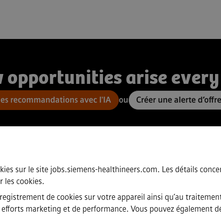
 opportunities arise every
des recommandations avec l'IA
ou
Créer une alerte d’offr
kies sur le site jobs.siemens-healthineers.com. Les détails concern
r les cookies
.
nregistrement de cookies sur votre appareil ainsi qu’au traitemen
nos efforts marketing et de performance. Vous pouvez également dé