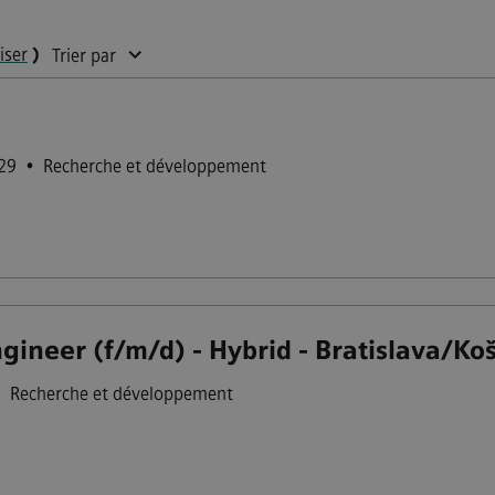
liser
)
Trier par
529
•
Recherche et développement
ineer (f/m/d) - Hybrid - Bratislava/Koš
•
Recherche et développement