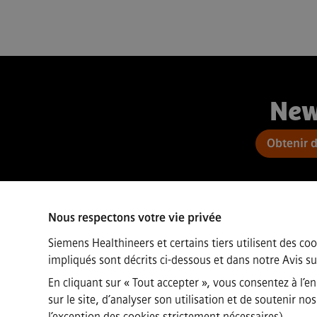
New
Obtenir 
Nous respectons votre vie privée
Connect
Siemens Healthineers et certains tiers utilisent des coo
impliqués sont décrits ci-dessous et dans notre
Avis su
En cliquant sur « Tout accepter », vous consentez à l’e
sur le site, d’analyser son utilisation et de soutenir 
l’exception des cookies strictement nécessaires).