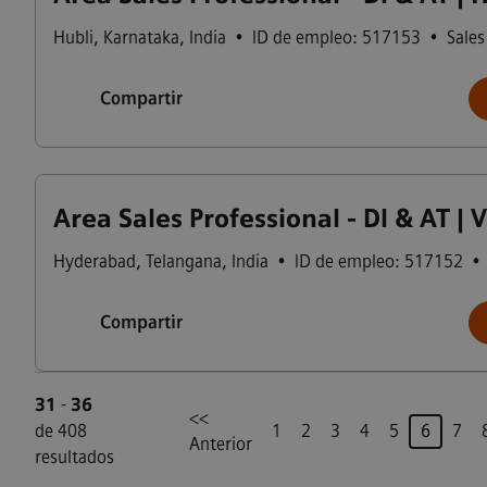
Hubli
,
Karnataka
,
India
•
ID de empleo: 517153
•
Sales
Compartir
Area Sales Professional - DI & AT | 
Hyderabad
,
Telangana
,
India
•
ID de empleo: 517152
•
Compartir
31
-
36
<<
Página
de 408
1
2
3
4
5
6
7
Anterior
resultados