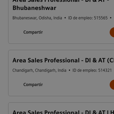
Bhubaneshwar
Bhubaneswar
,
Odisha
,
India
•
ID de empleo: 515565
•
Compartir
Area Sales Professional - DI & AT 
Chandigarh
,
Chandigarh
,
India
•
ID de empleo: 514321
Compartir
Area Sales Professional - DI & AT | 