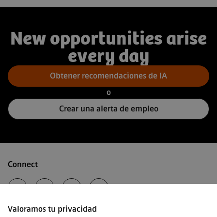
New opportunities arise
every day
Obtener recomendaciones de IA
o
Crear una alerta de empleo
Connect
Valoramos tu privacidad