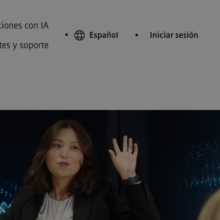
iones con IA
Español
Iniciar sesión
tes y soporte