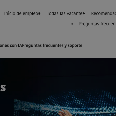
Inicio de empleos
Todas las vacantes
Recomendac
Preguntas frecuen
nes con IA
Preguntas frecuentes y soporte
s