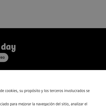
 day
leo
de cookies, su propósito y los terceros involucrados se
iado para mejorar la navegación del sitio, analizar el