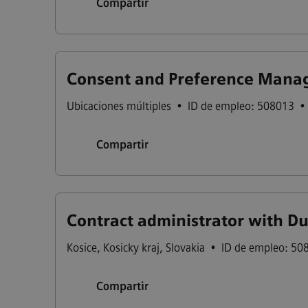
Compartir
Consent and Preference Manag
Ubicaciones múltiples
•
ID de empleo: 508013
•
Compartir
Contract administrator with D
Kosice
,
Kosicky kraj
,
Slovakia
•
ID de empleo: 50
Compartir