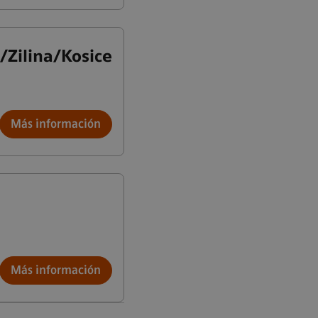
a/Zilina/Kosice
Más información
Más información