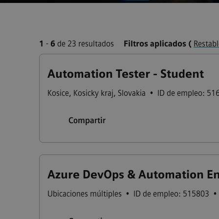
1
-
6
de 23 resultados
Filtros aplicados
(
Restabl
Automation Tester - Student
Kosice
,
Kosicky kraj
,
Slovakia
•
ID de empleo: 51
Compartir
Azure DevOps & Automation Eng
Ubicaciones múltiples
•
ID de empleo: 515803
•