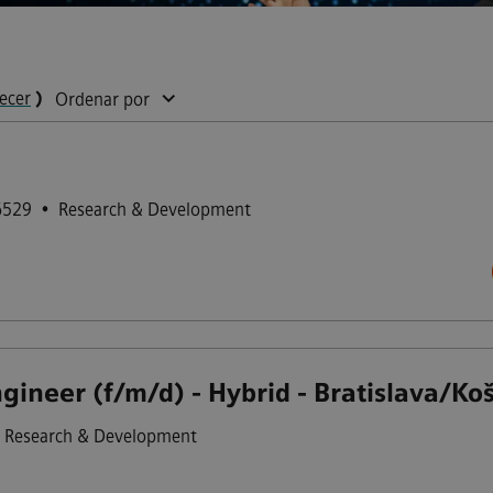
ecer
)
Ordenar por
6529
•
Research & Development
ineer (f/m/d) - Hybrid - Bratislava/Koš
Research & Development