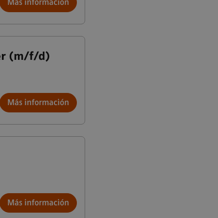
Más información
r (m/f/d)
Más información
Más información