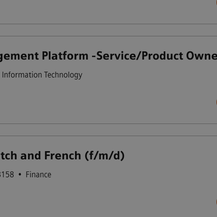
ement Platform -Service/Product Owne
Information Technology
utch and French (f/m/d)
8158
•
Finance