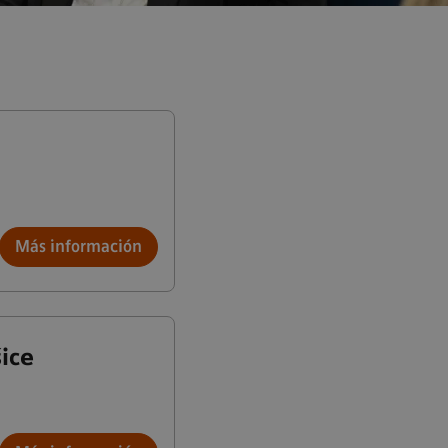
Más información
ice