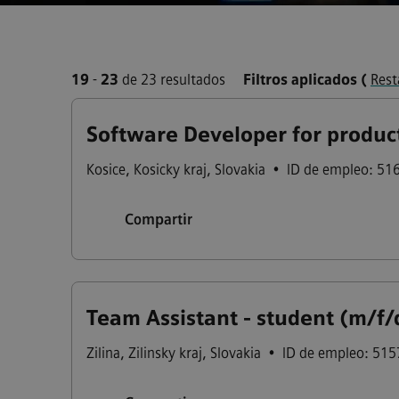
19
-
23
de 23 resultados
Filtros aplicados
(
Rest
Software Developer for produc
Kosice
,
Kosicky kraj
,
Slovakia
•
ID de empleo: 51
Compartir
Team Assistant - student (m/f/
Zilina
,
Zilinsky kraj
,
Slovakia
•
ID de empleo: 51