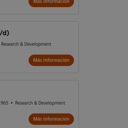
Más información
/d)
Research & Development
Más información
1965
•
Research & Development
Más información