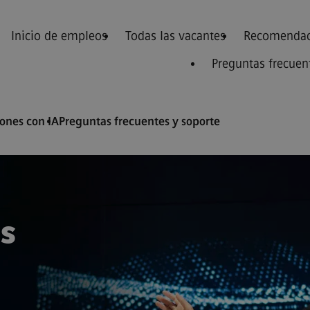
Inicio de empleos
Todas las vacantes
Recomendac
Preguntas frecuen
nes con IA
Preguntas frecuentes y soporte
s