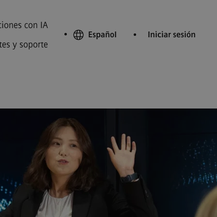
iones con IA
Español
Iniciar sesión
tes y soporte