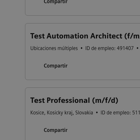
Compartir
Test Automation Architect (f/m
Ubicaciones múltiples
•
ID de empleo: 491407
•
Compartir
Test Professional (m/f/d)
Kosice
,
Kosicky kraj
,
Slovakia
•
ID de empleo: 51
Compartir