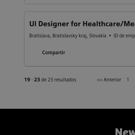
UI Designer for Healthcare/Me
Bratislava
,
Bratislavsky kraj
,
Slovakia
•
ID de emp
Compartir
19
-
23
de 23 resultados
<< Anterior
1
New