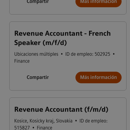
Compartir
Más información
Revenue Accountant - French
Speaker (m/f/d)
Ubicaciones múltiples
•
ID de empleo: 502925
•
Finance
Compartir
Más información
Revenue Accountant (f/m/d)
Kosice
,
Kosicky kraj
,
Slovakia
•
ID de empleo:
515827
•
Finance