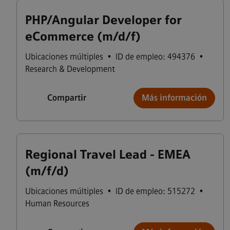
PHP/Angular Developer for
eCommerce (m/d/f)
Ubicaciones múltiples
•
ID de empleo: 494376
•
Research & Development
Compartir
Más información
Regional Travel Lead - EMEA
(m/f/d)
Ubicaciones múltiples
•
ID de empleo: 515272
•
Human Resources