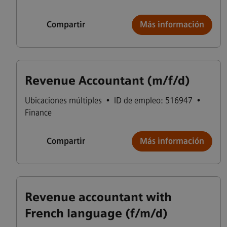
Compartir
Más información
Revenue Accountant (m/f/d)
Ubicaciones múltiples
•
ID de empleo: 516947
•
Finance
Compartir
Más información
Revenue accountant with
French language (f/m/d)