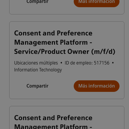
Compartir
Más información
Consent and Preference
Management Platform -
Service/Product Owner (m/f/d)
Ubicaciones múltiples
•
ID de empleo: 517156
•
Information Technology
Compartir
Más información
Consent and Preference
Management Platform -