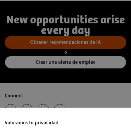
New opportunities arise
every day
Obtener recomendaciones de IA
o
Crear una alerta de empleo
Connect
Valoramos tu privacidad
·
Siemens Healthineers AG © 2026