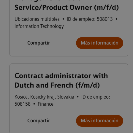
Service/Product Owner (m/f/d)
Ubicaciones múltiples
•
ID de empleo: 508013
•
Information Technology
Compartir
Más información
Contract administrator with
Dutch and French (f/m/d)
Kosice
,
Kosicky kraj
,
Slovakia
•
ID de empleo:
508158
•
Finance
Compartir
Más información