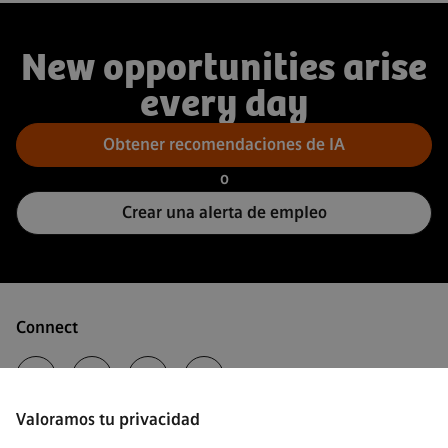
New opportunities arise
every day
Obtener recomendaciones de IA
o
Crear una alerta de empleo
Connect
Valoramos tu privacidad
·
Siemens Healthineers AG © 2026