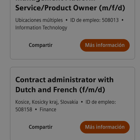
Service/Product Owner (m/f/d)
Ubicaciones múltiples
•
ID de empleo: 508013
•
Information Technology
Compartir
Más información
Contract administrator with
Dutch and French (f/m/d)
Kosice
,
Kosicky kraj
,
Slovakia
•
ID de empleo:
508158
•
Finance
Compartir
Más información