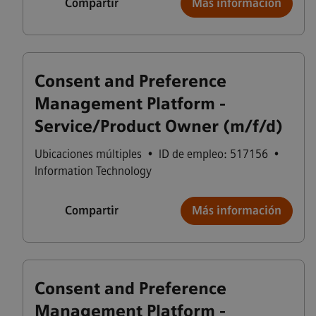
Compartir
Más información
Consent and Preference
Management Platform -
Service/Product Owner (m/f/d)
Ubicaciones múltiples
•
ID de empleo: 517156
•
Information Technology
Compartir
Más información
Consent and Preference
Management Platform -