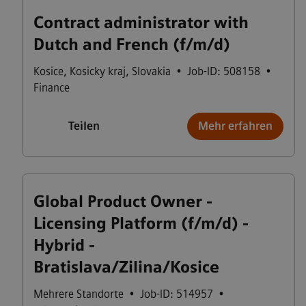
Contract administrator with
Dutch and French (f/m/d)
Kosice
,
Kosicky kraj
,
Slovakia
•
Job-ID: 508158
•
Finance
Teilen
Mehr erfahren
Global Product Owner -
Licensing Platform (f/m/d) -
Hybrid -
Bratislava/Zilina/Kosice
Mehrere Standorte
•
Job-ID: 514957
•